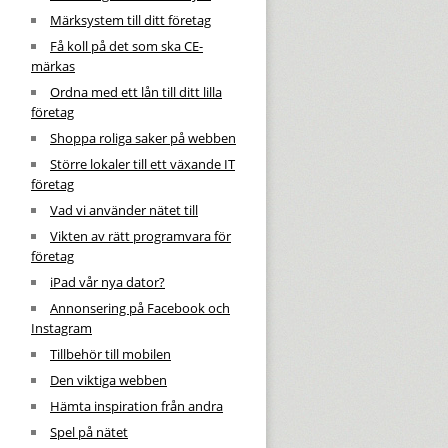
Märksystem till ditt företag
Få koll på det som ska CE-
märkas
Ordna med ett lån till ditt lilla
företag
Shoppa roliga saker på webben
Större lokaler till ett växande IT
företag
Vad vi använder nätet till
Vikten av rätt programvara för
företag
iPad vår nya dator?
Annonsering på Facebook och
Instagram
Tillbehör till mobilen
Den viktiga webben
Hämta inspiration från andra
Spel på nätet