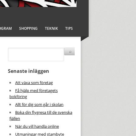
OGRAM
SHOPPING
TEKNIK
TIPS
Senaste inläggen
Att växa som företag
Få hjälp med företagets
bokföring
Allt för dig som går i skolan
Boka din flygresa till de svenska
fjällen
När du vill handla online
Utmaningar med stambyte